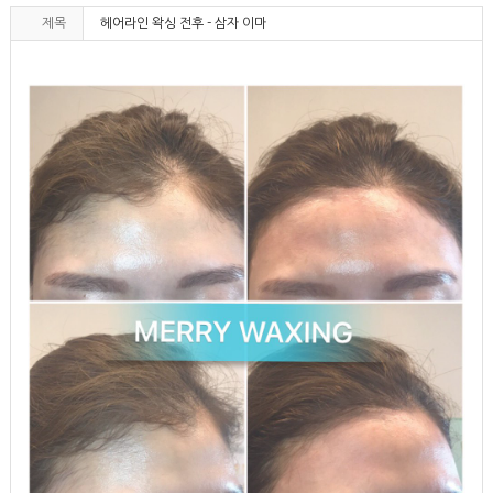
제목
헤어라인 왁싱 전후 - 삼자 이마