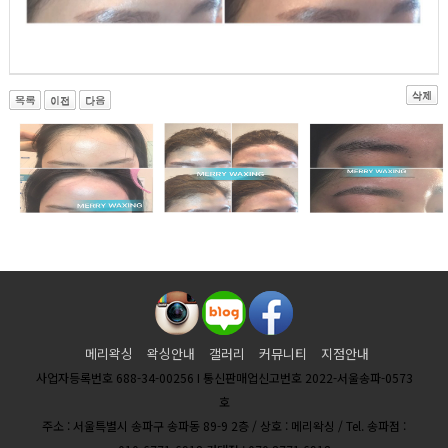
메리왁싱
왁싱안내
갤러리
커뮤니티
지점안내
사업자등록번호 688-34-00256 I 통신판매업신고번호 2022-서울송파-0573
호
주소 : 서울특별시 송파구 송파동 89-9 2층 / 상호 : 메리왁싱 / Tel. 송파점 :