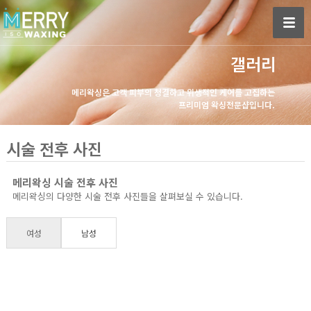
갤러리
메리왁싱은 고객 피부의 청결하고 위생적인 케어를 고집하는
프리미엄 왁싱전문샵입니다.
시술 전후 사진
메리왁싱 시술 전후 사진
메리왁싱의 다양한 시술 전후 사진들을 살펴보실 수 있습니다.
여성
남성