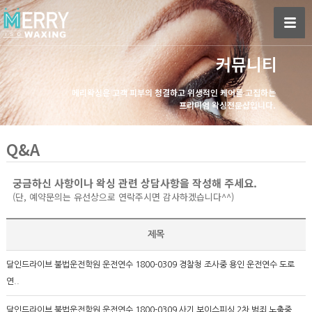
커뮤니티
메리왁싱은 고객 피부의 청결하고 위생적인 케어를 고집하는
프리미엄 왁싱전문샵입니다.
Q&A
궁금하신 사항이나 왁싱 관련 상담사항을 작성해 주세요.
(단, 예약문의는 유선상으로 연락주시면 감사하겠습니다^^)
제목
달인드라이브 불법운전학원 운전연수 1800-0309 경찰청 조사중 용인 운전연수 도로
연..
달인드라이브 불법운전학원 운전연수 1800-0309 사기 보이스피싱 2차 범죄 노출중