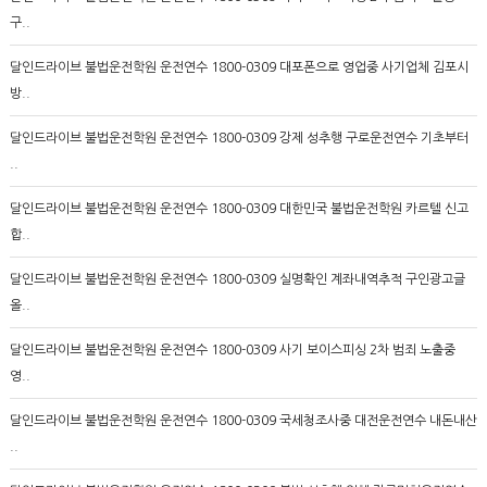
구..
달인드라이브 불법운전학원 운전연수 1800-0309 대포폰으로 영업중 사기업체 김포시
방..
달인드라이브 불법운전학원 운전연수 1800-0309 강제 성추행 구로운전연수 기초부터
..
달인드라이브 불법운전학원 운전연수 1800-0309 대한민국 불법운전학원 카르텔 신고
합..
달인드라이브 불법운전학원 운전연수 1800-0309 실명확인 계좌내역추적 구인광고글
올..
달인드라이브 불법운전학원 운전연수 1800-0309 사기 보이스피싱 2차 범죄 노출중
영..
달인드라이브 불법운전학원 운전연수 1800-0309 국세청조사중 대전운전연수 내돈내산
..