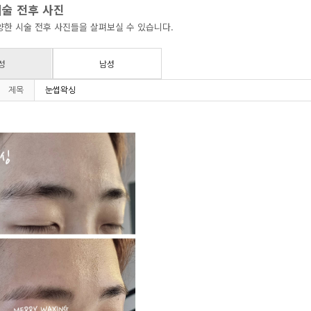
술 전후 사진
한 시술 전후 사진들을 살펴보실 수 있습니다.
성
남성
제목
눈썹왁싱