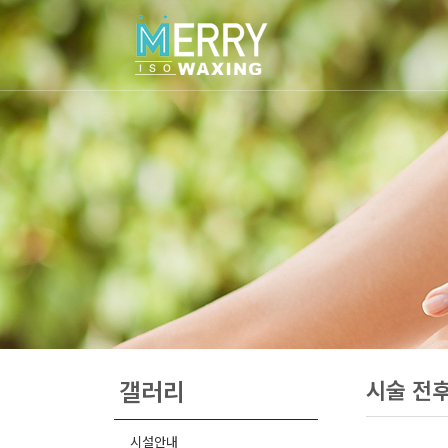
갤러리
시술 전
시설안내