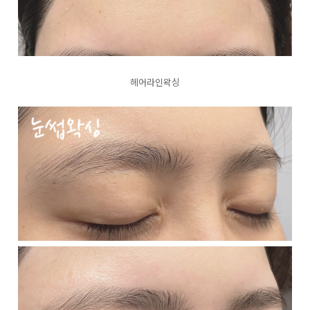
헤어라인왁싱