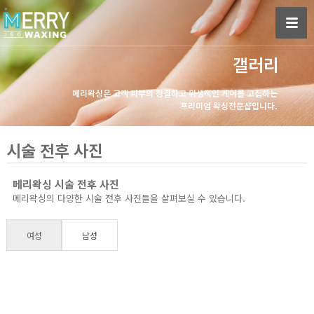
갤러리
메리왁싱은 고객 피부의 청결하고 위생적인 케어를 고집하는
프리미엄 왁싱전문샵입니다.
시술 전후 사진
메리왁싱 시술 전후 사진
메리왁싱의 다양한 시술 전후 사진들을 살펴보실 수 있습니다.
여성
남성