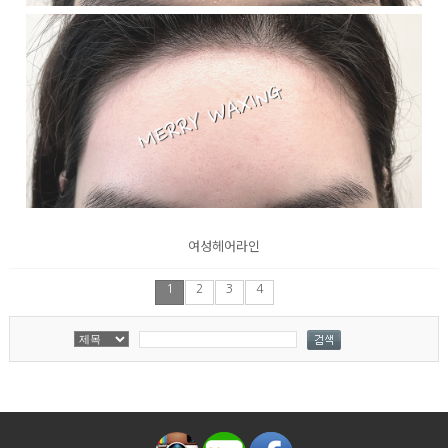
여성헤어라인
1
2
3
4