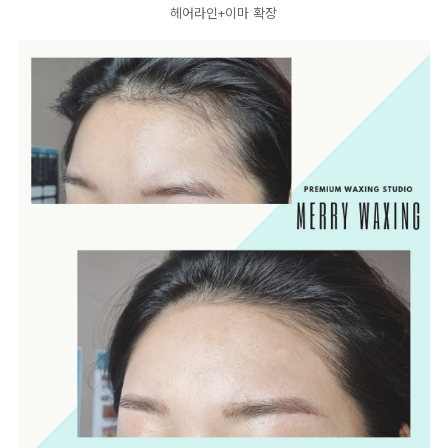
헤어라인+이마 확장