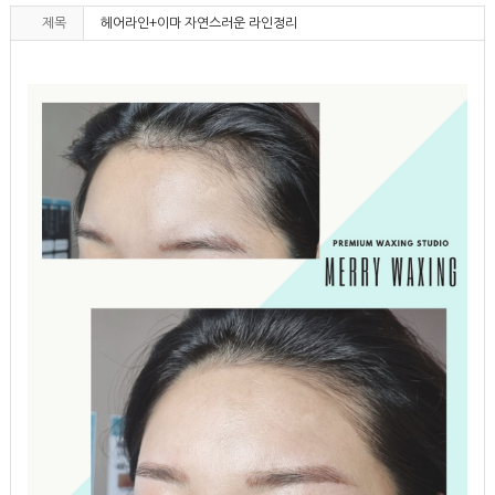
제목
헤어라인+이마 자연스러운 라인정리