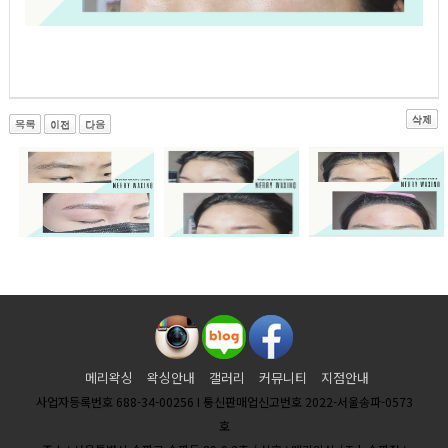
메리왁싱
왁싱안내
갤러리
커뮤니티
지점안내
사업자등록번호 688-34-00256 I 통신판매업신고번호 2022-서울송파-0573
호