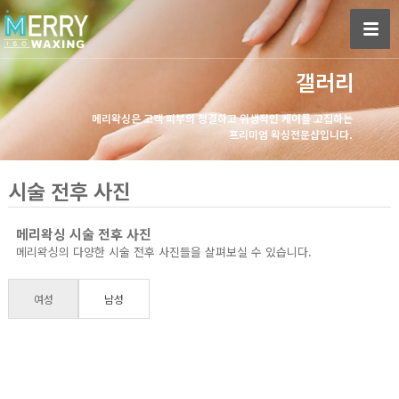
갤러리
메리왁싱은 고객 피부의 청결하고 위생적인 케어를 고집하는
프리미엄 왁싱전문샵입니다.
시술 전후 사진
메리왁싱 시술 전후 사진
메리왁싱의 다양한 시술 전후 사진들을 살펴보실 수 있습니다.
여성
남성