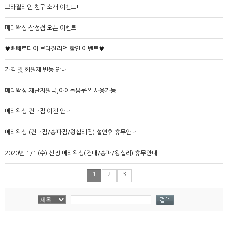
브라질리언 친구 소개 이벤트!!
메리왁싱 삼성점 오픈 이벤트
♥빼빼로데이 브라질리언 할인 이벤트♥
가격 및 회원제 변동 안내
메리왁싱 재난지원금,아이돌봄쿠폰 사용가능
메리왁싱 건대점 이전 안내
메리왁싱 (건대점/송파점/왕십리점) 설연휴 휴무안내
2020년 1/1 (수) 신정 메리왁싱(건대/송파/왕십리) 휴무안내
1
2
3