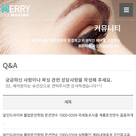
커뮤니티
메리왁싱은 고객 피부의 청결하고 위생적인 케어를 고집하는
프리미엄 왁싱전문샵입니다.
Q&A
궁금하신 사항이나 왁싱 관련 상담사항을 작성해 주세요.
(단, 예약문의는 유선상으로 연락주시면 감사하겠습니다^^)
제목
달인드라이브 불법운전학원 운전연수 1800-0309 국세청조사중 계룡운전연수 꼼꼼하게
..
달인드라이브 불법운전학원 운전연수 1800-0309 실명확인 계좌내역추적 구인광고글