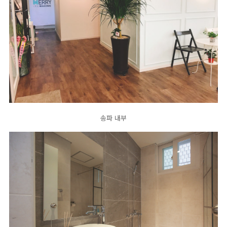
송파 내부