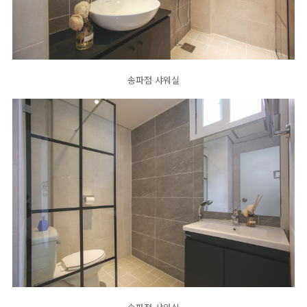
송파점 샤워실