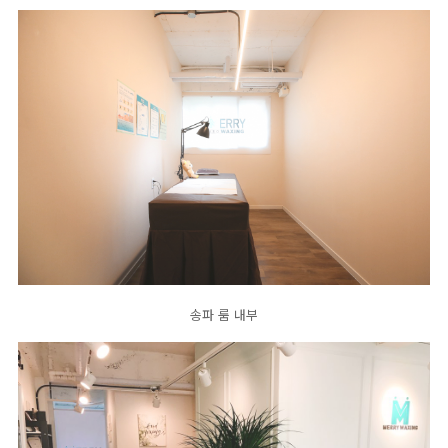
송파 룸 내부