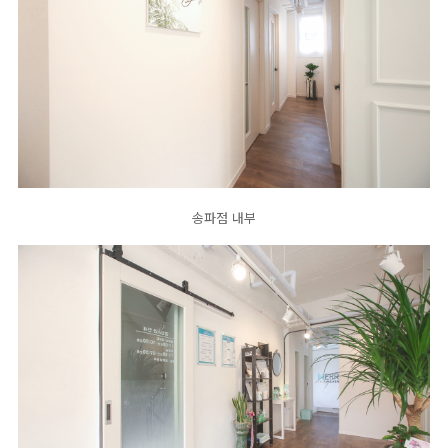
송파점 내부